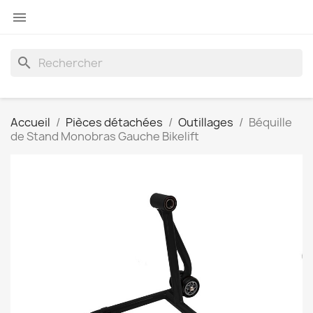

search
Accueil
Pièces détachées
Outillages
Béquille
de Stand Monobras Gauche Bikelift