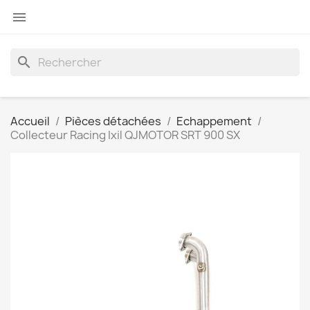

search
Accueil
Pièces détachées
Echappement
Collecteur Racing Ixil QJMOTOR SRT 900 SX