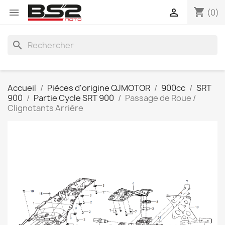
shopping_cart


(0)
search
Accueil
Pièces d'origine QJMOTOR
900cc
SRT
900
Partie Cycle SRT 900
Passage de Roue /
Clignotants Arrière