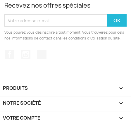
Recevez nos offres spéciales
Vous pouvez vous désinscrire à tout moment. Vous trouverez pour cela
nos informations de contact dans les conditions d'utilisation du site.
Facebook
Instagram
TikTok
PRODUITS

NOTRE SOCIÉTÉ

VOTRE COMPTE
