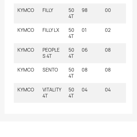
KYMCO
FILLY
50
98
00
4T
KYMCO
FILLY LX
50
01
02
4T
KYMCO
PEOPLE
50
06
08
S 4T
4T
KYMCO
SENTO
50
08
08
4T
KYMCO
VITALITY
50
04
04
4T
4T