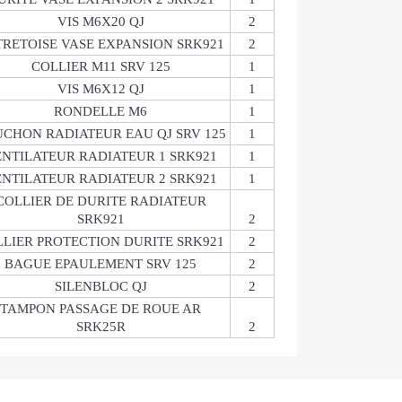
VIS M6X20 QJ
2
RETOISE VASE EXPANSION SRK921
2
COLLIER M11 SRV 125
1
VIS M6X12 QJ
1
RONDELLE M6
1
CHON RADIATEUR EAU QJ SRV 125
1
NTILATEUR RADIATEUR 1 SRK921
1
NTILATEUR RADIATEUR 2 SRK921
1
COLLIER DE DURITE RADIATEUR
SRK921
2
LIER PROTECTION DURITE SRK921
2
BAGUE EPAULEMENT SRV 125
2
SILENBLOC QJ
2
TAMPON PASSAGE DE ROUE AR
SRK25R
2