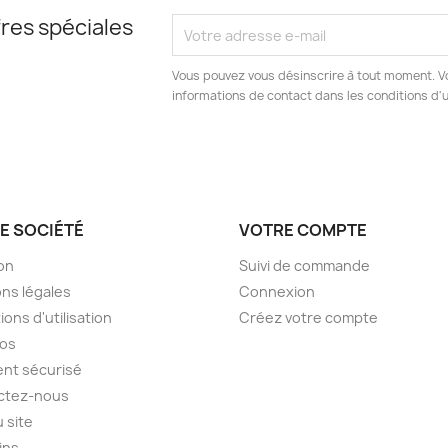
res spéciales
Vous pouvez vous désinscrire à tout moment. V
informations de contact dans les conditions d'ut
E SOCIÉTÉ
VOTRE COMPTE
son
Suivi de commande
ns légales
Connexion
ions d'utilisation
Créez votre compte
pos
nt sécurisé
ctez-nous
u site
ins