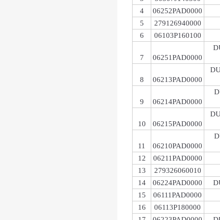
4
06252PAD0000
5
279126940000
6
06103P160100
D
7
06251PAD0000
DU
8
06213PAD0000
D
9
06214PAD0000
DU
10
06215PAD0000
D
11
06210PAD0000
12
06211PAD0000
13
279326060010
14
06224PAD0000
D
15
06111PAD0000
16
06113P180000
17
06223PAD0000
D