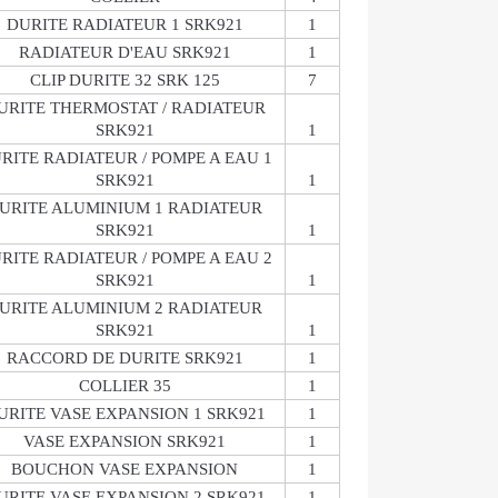
DURITE RADIATEUR 1 SRK921
1
RADIATEUR D'EAU SRK921
1
CLIP DURITE 32 SRK 125
7
URITE THERMOSTAT / RADIATEUR
SRK921
1
RITE RADIATEUR / POMPE A EAU 1
SRK921
1
URITE ALUMINIUM 1 RADIATEUR
SRK921
1
RITE RADIATEUR / POMPE A EAU 2
SRK921
1
URITE ALUMINIUM 2 RADIATEUR
SRK921
1
RACCORD DE DURITE SRK921
1
COLLIER 35
1
URITE VASE EXPANSION 1 SRK921
1
VASE EXPANSION SRK921
1
BOUCHON VASE EXPANSION
1
URITE VASE EXPANSION 2 SRK921
1