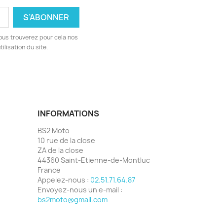
ous trouverez pour cela nos
ilisation du site.
INFORMATIONS
BS2 Moto
10 rue de la close
ZA de la close
44360 Saint-Etienne-de-Montluc
France
Appelez-nous :
02.51.71.64.87
Envoyez-nous un e-mail :
bs2moto@gmail.com