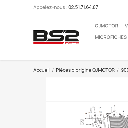
Appelez-nous :
02.51.71.64.87
QJMOTOR
V
MICROFICHES
Accueil
Pièces d'origine QJMOTOR
90