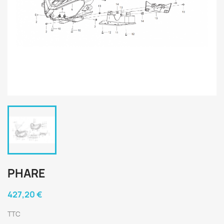
PHARE
427,20 €
TTC