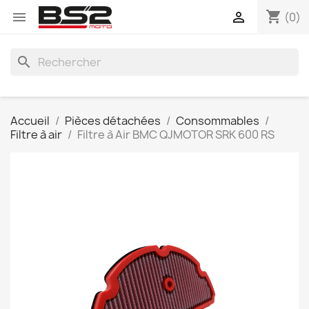
shopping_cart


(0)
search
Accueil
Pièces détachées
Consommables
Filtre à air
Filtre à Air BMC QJMOTOR SRK 600 RS